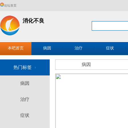
论坛首页
消化不良
本吧首页
病因
治疗
症状
病因
热门标签
病因
治疗
症状