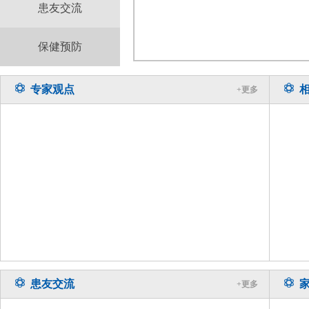
患友交流
保健预防
专家观点
+更多
患友交流
+更多