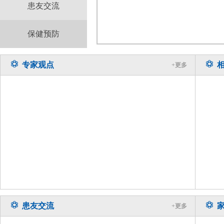
患友交流
保健预防
专家观点
+更多
患友交流
+更多