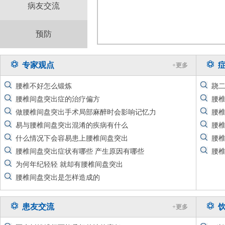
病友交流
预防
专家观点
+更多
腰椎不好怎么锻炼
跷
腰椎间盘突出症的治疗偏方
腰
做腰椎间盘突出手术局部麻醉时会影响记忆力
腰椎
易与腰椎间盘突出混淆的疾病有什么
腰
什么情况下会容易患上腰椎间盘突出
腰
腰椎间盘突出症状有哪些 产生原因有哪些
腰
为何年纪轻轻 就却有腰椎间盘突出
腰椎间盘突出是怎样造成的
患友交流
+更多