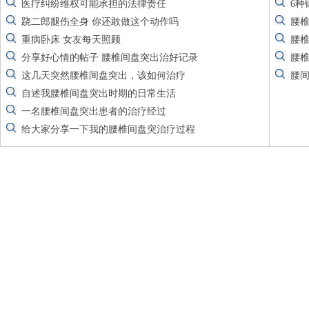
医疗纠纷维权可能承担的法律责任
6种
跷二郎腿伤全身 你还敢做这个动作吗
腰
重病卧床 女友每天照顾
腰
分享好心情的帖子 腰椎间盘突出治好记录
腰
这几天突然腰椎间盘突出，该如何治疗
腰
自述我腰椎间盘突出时期的日常生活
一名腰椎间盘突出患者的治疗经过
给大家分享一下我的腰椎间盘突治疗过程