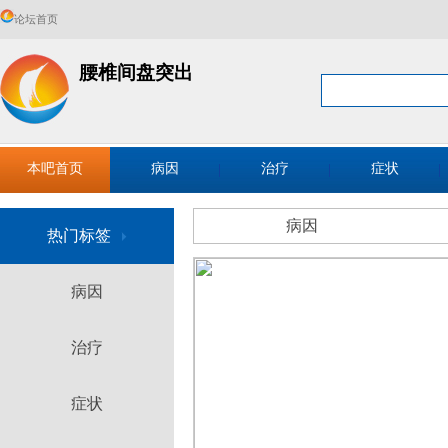
论坛首页
腰椎间盘突出
本吧首页
病因
治疗
症状
病因
热门标签
病因
治疗
症状