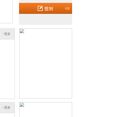
0天
+更多
+更多