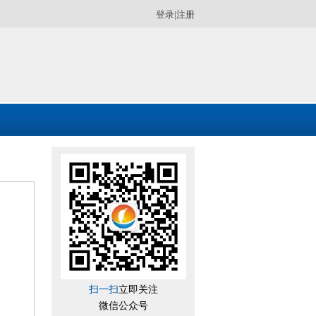
登录
|
注册
扫一扫
立即关注
微信公众号