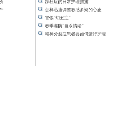
价
躁狂症的日常护理措施
产
怎样迅速调整敏感多疑的心态
警惕“幻丑症”
春季谨防“自杀情绪”
精神分裂症患者要如何进行护理