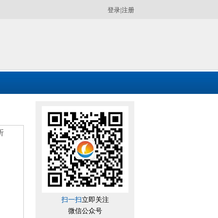
登录
|
注册
折
扫一扫
立即关注
微信公众号