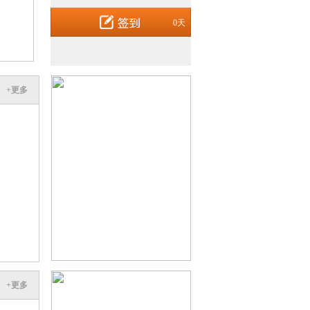
0天
+更多
+更多