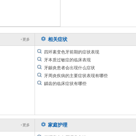
惊人病例：Inflixim
相关症状
+更多
惊人病例：Inflixim
四环素变色牙前期的症状表现
惊人病例：Inflixim
牙本质过敏症的临床表现
惊人病例：Inflixim
牙龈炎患者会出现什么症状
惊人病例：Inflixim
牙周炎疾病的主要症状表现有哪些
惊人病例：Inflixim
龋齿的临床症状有哪些
惊人病例：Inflixim
家庭护理
+更多