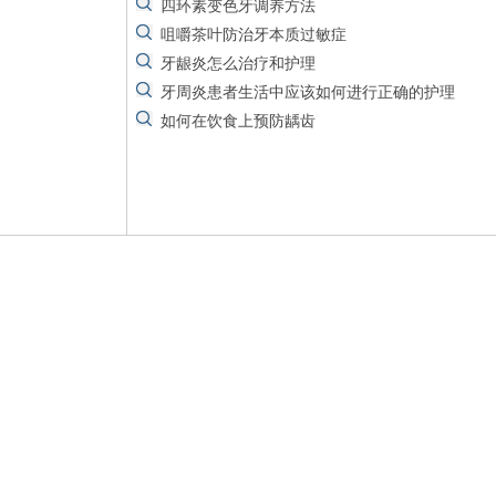
四环素变色牙调养方法
咀嚼茶叶防治牙本质过敏症
牙龈炎怎么治疗和护理
牙周炎患者生活中应该如何进行正确的护理
如何在饮食上预防龋齿