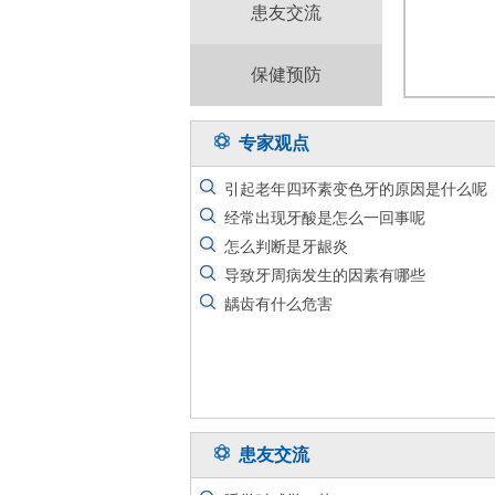
患友交流
保健预防
专家观点
引起老年四环素变色牙的原因是什么呢
经常出现牙酸是怎么一回事呢
怎么判断是牙龈炎
导致牙周病发生的因素有哪些
龋齿有什么危害
患友交流