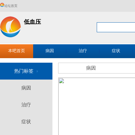
论坛首页
低血压
本吧首页
病因
治疗
症状
病因
热门标签
病因
治疗
症状