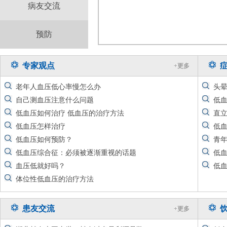
病友交流
预防
专家观点
+更多
老年人血压低心率慢怎么办
头晕
自己测血压注意什么问题
低
低血压如何治疗 低血压的治疗方法
直
低血压怎样治疗
低
低血压如何预防？
青
低血压综合征：必须被逐渐重视的话题
低
血压低就好吗？
低
体位性低血压的治疗方法
患友交流
+更多