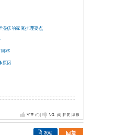
宝湿疹的家庭护理要点
疗
有哪些
疹原因
(0)
|
(0)
|
回复
|
举报