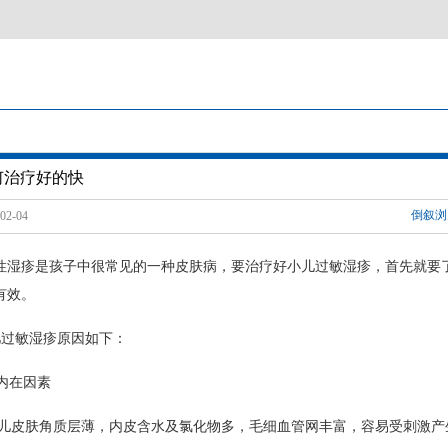
何治疗好的快
倒叙浏
2-04
性湿疹是孩子中很常见的一种皮肤病，要治疗好小儿过敏湿疹，首先就要
有效。
过敏湿疹原因如下：
内在因素
儿皮肤角质层薄，内皮含水及氯化物多，毛细血管网丰富，容易受刺激产