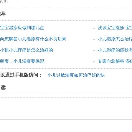
停用。
推荐
宝宝湿疹应做到哪几点
浅谈宝宝湿疹 宝
向您解答小儿湿疹有什么不良后果
小儿湿疹怎么治
小孩小儿痒疹是怎么治好的
小儿湿疹的症状
萌宝，小儿湿疹要保湿
专家向您解答 湿
可以通过手机版访问：
小儿过敏湿疹如何治疗好的快
阅读