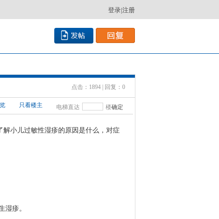
登录
|
注册
点击：1894 | 回复：0
览
只看楼主
电梯直达
楼
确定
了解小儿过敏性湿疹的原因是什么，对症
生湿疹。