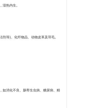
，湿热内生。
洁剂等)、化纤物品、动物皮革及羽毛。
，如消化不良、肠寄生虫病、糖尿病、精