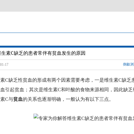
维生素C缺乏的患者常伴有贫血发生的原因
倒叙浏
1-17
生素
C缺乏性贫血的形成有两个因素需要考虑，一是维生素C缺乏
出血引起贫血；其次是维生素C和叶酸的食物来源相同，因此缺乏
素C与
贫血
的关系也逐渐明确，一般认为有以下三点。