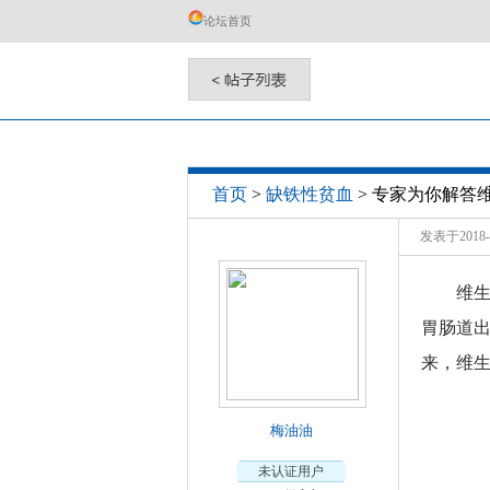
论坛首页
专家为你解答
首页
>
缺铁性贫血
>
发表于2018-0
维
胃肠道
来，维生
梅油油
未认证用户