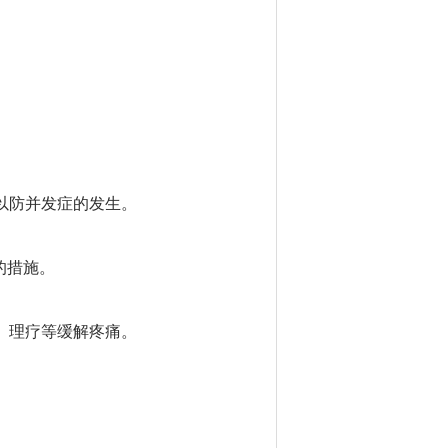
以防并发症的发生。
的措施。
、理疗等缓解疼痛。