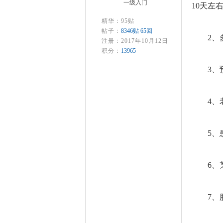
一级入门
10天左
精华：95贴
帖子：
8346贴 65回
2
注册：2017年10月12日
积分：
13965
3
4
5、
6
7、