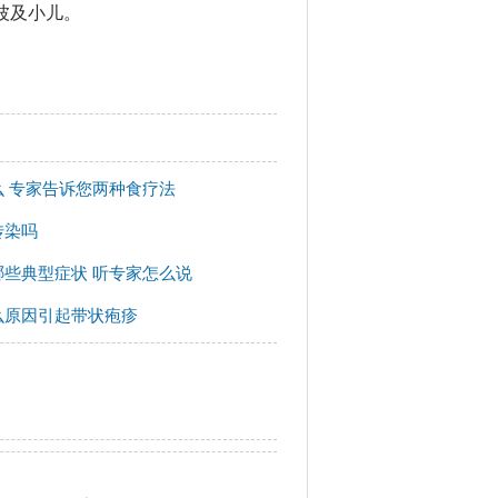
波及小儿。
 专家告诉您两种食疗法
传染吗
些典型症状 听专家怎么说
么原因引起带状疱疹