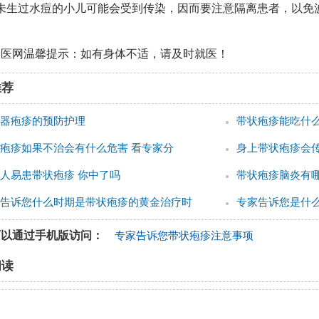
、未生过水痘的小儿可能会受到传染，因而要注意隔离患者，以免
良医网温馨提示：如有身体不适，请及时就医！
推荐
器疱疹的预防护理
带状疱疹能吃什么
疱疹如果不治会有什么危害 看专家分
身上带状疱疹会
人易患带状疱疹 你中了吗
带状疱疹脑炎有哪
告诉您什么时期是带状疱疹的黄金治疗时
专家告诉您是什
可以通过手机版访问：
专家告诉您带状疱疹注意事项
阅读