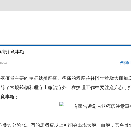
疱疹注意事项
倒叙浏
2-28
状疱疹最主要的特征就是疼痛。疼痛的程度往往随年龄增大而加
。除了常规药物和理疗止痛治疗外，在护理工作中要注意几点，
注意事项
：
、不要过分紧张。有的患者皮肤上可能会出现大疱、血疱，甚至糜