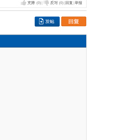
(0)
|
(0)
|
回复
|
举报