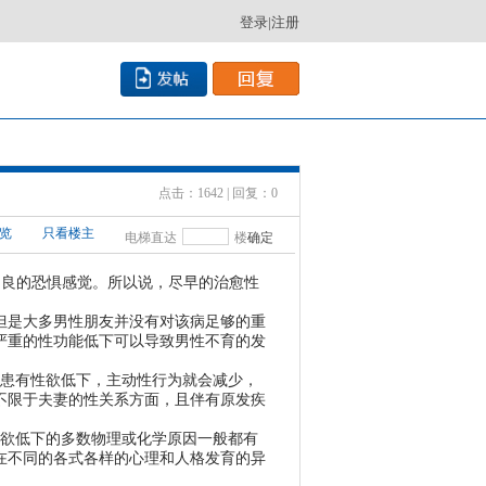
登录
|
注册
点击：1642 | 回复：0
览
只看楼主
电梯直达
楼
确定
不良的恐惧感觉。所以说，尽早的治愈性
是大多男性朋友并没有对该病足够的重
严重的性功能低下可以导致男性不育的发
患有性欲低下，主动性行为就会减少，
不限于夫妻的性关系方面，且伴有原发疾
欲低下的多数物理或化学原因一般都有
在不同的各式各样的心理和人格发育的异