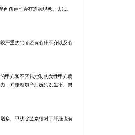
举向前伸时会有震颤现象。失眠、
比较严重的患者还有心律不齐以及心
重的甲亢和不容易控制的女性甲亢病
乏力，并能增加产后感染发生率。男
数增多。甲状腺激素很对于肝脏也有