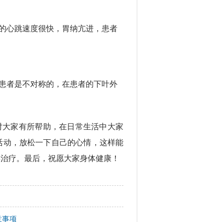
的心跳速度很快，胃纳亢进，患者
患者是不对称的，在患者的下叶外
对大家有所帮助，
在日常
生活中
大家
活动，放松一下自己的心情，这样
能
早治疗。最后，祝愿大家身体健康！
意事项