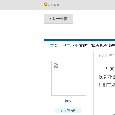
论坛首页
甲亢的症状表现有哪
首页
>
甲亢
>
发表于2017-1
甲亢
饮食习
时到正
搁浅
心血管内科