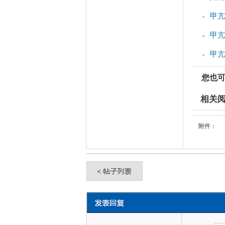
甲亢
甲亢
甲亢
您也
相关
附件：