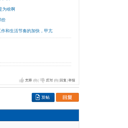
是为啥啊
哪些
工作和生活节奏的加快，甲亢
(0)
|
(0)
|
回复
|
举报