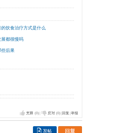
者的饮食治疗方式是什么
发展都很慢吗
哪些后果
(0)
|
(0)
|
回复
|
举报