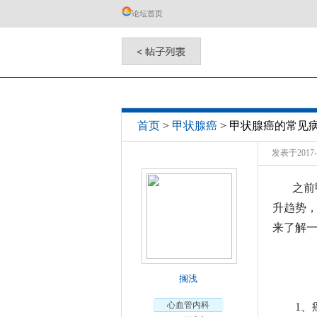
论坛首页
甲状腺癌的常见
首页
>
甲状腺癌
>
发表于2017-1
之前
升趋势，
来了解
搁浅
心血管内科
1、