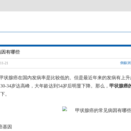
病因有哪些
倒叙浏
1-21
甲状腺癌在国内发病率是比较低的。但是最近年来的发病有上升
30-34岁达高峰，大年龄达到54岁后明显下降。那么
，
甲状腺癌
一下。
癌基因