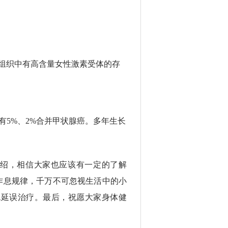
癌组织中有高含量女性激素受体的存
有
5%、2%合并甲状腺癌。多年生长
绍，相信大家也应该有一定的了解
作息规律，千万不可忽视生活中的小
免延误治疗。最后，祝愿大家身体健