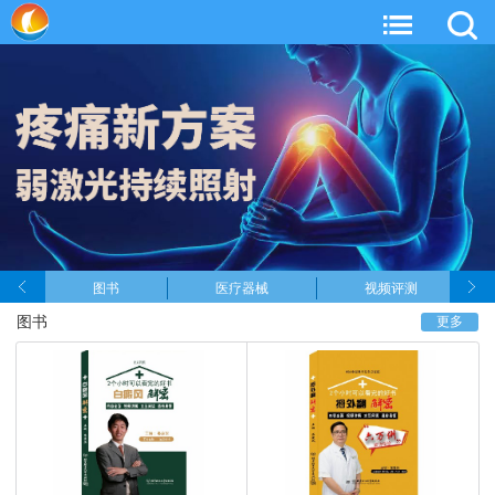
图书
医疗器械
视频评测
图书
更多