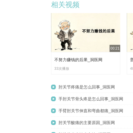
相关视频
00:21
不努力赚钱的后果_洞医网
33次播放
4
肘关节疼痛是怎么回事_洞医网
手肘关节骨头疼是怎么回事_洞医网
手臂肘关节伸直和弯曲都痛_洞医网
肘关节酸痛的主要原因_洞医网