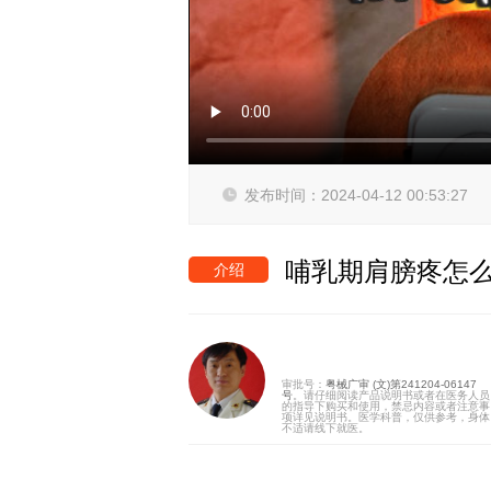
发布时间：2024-04-12 00:53:27
哺乳期肩膀疼怎么
介绍
审批号：
粤械广审 (文)第241204-06147
号
。请仔细阅读产品说明书或者在医务人员
的指导下购买和使用，禁忌内容或者注意事
项详见说明书。医学科普，仅供参考，身体
不适请线下就医。