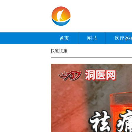
首页
图书
医疗器
快速祛痛