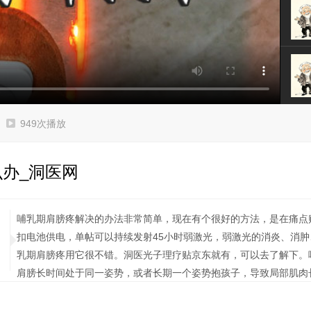
949次播放
办_洞医网
哺乳期肩膀疼解决的办法非常简单，现在有个很好的方法，是在痛点
扣电池供电，单帖可以持续发射
45
小时弱激光，弱激光的消炎、消肿
乳期肩膀疼用它很不错。洞医光子理疗贴京东就有，可以去了解下。
肩膀长时间处于同一姿势，或者长期一个姿势抱孩子，导致局部肌肉
疼痛的情况。建议定时更换喂奶姿势或者抱孩子姿势，这对于预防肩