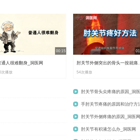
00:15
01
普通人很难翻身_洞医网
肘关节外侧突出的骨
0次播放
54次播放
肘关节骨头尖疼痛的原因_洞
手肘关节疼痛的原因和治疗方
肘关节外侧疼痛的原因_洞医
肘关节有积液怎么办_洞医网