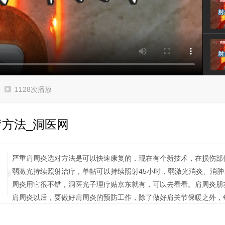
1128次播放
方法_洞医网
严重肩周炎选对方法是可以快速康复的，现在有个新技术，在损伤部
弱激光持续照射治疗，单帖可以持续照射
45
小时，弱激光消炎、消肿
周炎用它很不错，洞医光子理疗贴京东就有，可以去看看。肩周炎朋
肩周炎以后，要做好肩周炎的预防工作，除了做好肩关节保暖之外，
粘连点，最大范围往前送肩部，感受到牵拉点后，尽可能的固定姿势