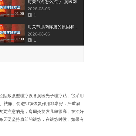
肘关节疼怎么治疗_洞医网
2026-08-06
01:06
1
肘关节肌肉疼痛的原因和治疗方法_洞医网
2026-08-06
01:09
1
位贴敷微型理疗设备洞医光子理疗贴，它采用
、祛痛、促进组织恢复作用非常好，严重肩
友要注意的是，肩周炎复发几率很高，在治好
每天要坚持肩部的锻炼，在锻炼时候，如果有
，持续半个月，粘连点会自然松解