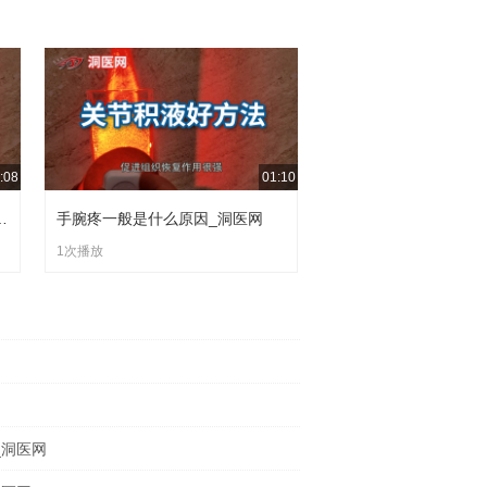
:08
01:10
的怎么治疗_洞医网
手腕疼一般是什么原因_洞医网
1次播放
_洞医网