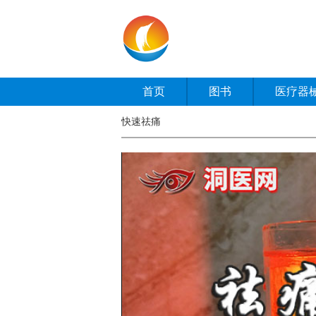
首页
图书
医疗器
快速祛痛