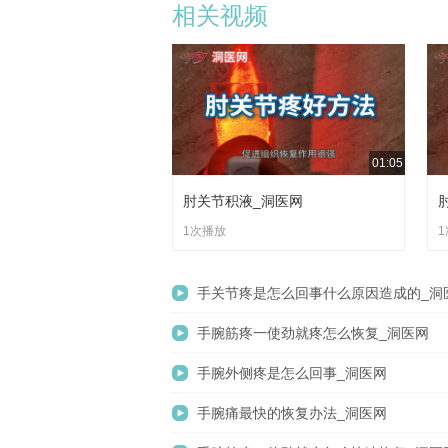
相关视频
01:05
肘关节积液_洞医网
1次播放
手关节疼是怎么回事什么原因造成的_洞
手腕筋疼一使劲就疼怎么恢复_洞医网
手腕外侧疼是怎么回事_洞医网
手腕痛最快的恢复办法_洞医网