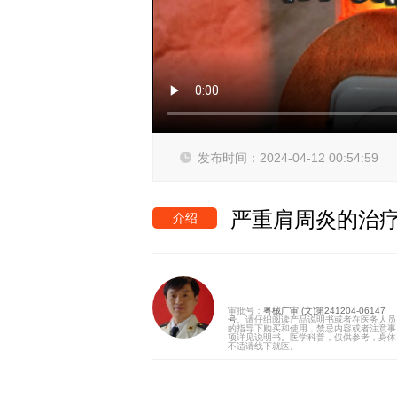
发布时间：2024-04-12 00:54:59
严重肩周炎的治疗
介绍
审批号：
粤械广审 (文)第241204-06147
号
。请仔细阅读产品说明书或者在医务人员
的指导下购买和使用，禁忌内容或者注意事
项详见说明书。医学科普，仅供参考，身体
不适请线下就医。