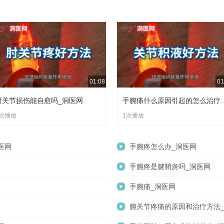
01:08
01
肘关节损伤能自愈吗_洞医网
手腕痛什么原因引起
1次播放
1次播放
医网
手腕疼怎么办_洞医网
手腕疼是腱鞘炎吗_洞医网
手腕痛_洞医网
腕关节疼痛的原因和治疗方法